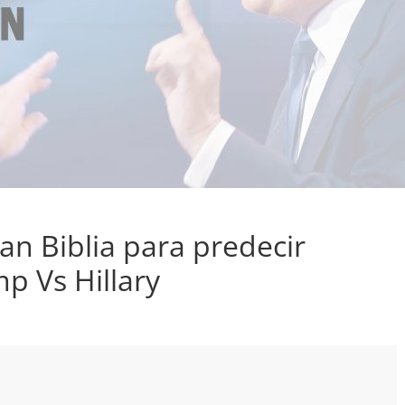
zan Biblia para predecir
p Vs Hillary