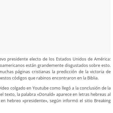
vo presidente electo de los Estados Unidos de América:
noamericanos están grandemente disgustados sobre esto.
chas páginas cristianas la predicción de la victoria de
estos códigos que rabinos encontraron en la Biblia.
ideo colgado en Youtube como llegó a la conclusión de la
el texto, la palabra «Donald» aparece en letras hebreas al
ca en hebreo «presidente», según informó el sitio Breaking