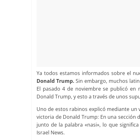
Ya todos estamos informados sobre el nue
Donald Trump.
Sin embargo, muchos lati
El pasado 4 de noviembre se publicó en mu
Donald Trump, y esto a través de unos supu
Uno de estos rabinos explicó mediante un v
victoria de Donald Trump: En una sección d
junto de la palabra «nasi», lo que signifi
Israel News.