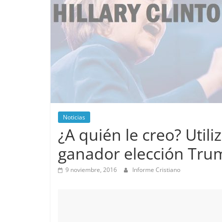
Noticias
¿A quién le creo? Utili
ganador elección Trum
9 noviembre, 2016
Informe Cristiano