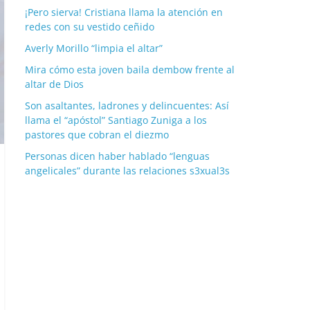
¡Pero sierva! Cristiana llama la atención en
redes con su vestido ceñido
Averly Morillo “limpia el altar”
Mira cómo esta joven baila dembow frente al
altar de Dios
Son asaltantes, ladrones y delincuentes: Así
llama el “apóstol” Santiago Zuniga a los
pastores que cobran el diezmo
Personas dicen haber hablado “lenguas
angelicales” durante las relaciones s3xual3s