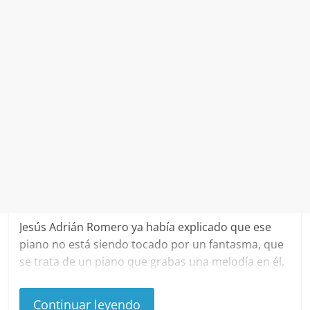
Jesús Adrián Romero ya había explicado que ese
piano no está siendo tocado por un fantasma, que
se trata de un piano que grabas una melodía en él,
y cuando él la reproduce, pues él toca las teclas
correspondientes, pero con el título de la canción y
Continuar leyendo