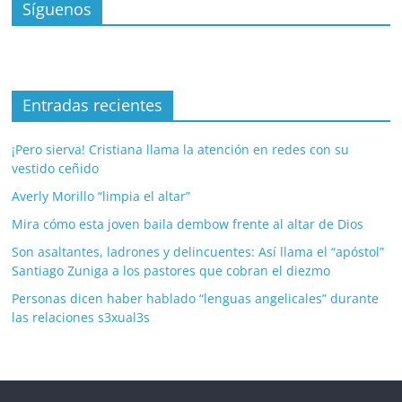
Síguenos
Entradas recientes
¡Pero sierva! Cristiana llama la atención en redes con su
vestido ceñido
Averly Morillo “limpia el altar”
Mira cómo esta joven baila dembow frente al altar de Dios
Son asaltantes, ladrones y delincuentes: Así llama el “apóstol”
Santiago Zuniga a los pastores que cobran el diezmo
Personas dicen haber hablado “lenguas angelicales” durante
las relaciones s3xual3s