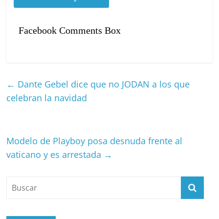
el ambiente oscuro, ¿qué es lo que nos quiere
decir?
Facebook Comments Box
←
Dante Gebel dice que no JODAN a los que
celebran la navidad
Modelo de Playboy posa desnuda frente al
vaticano y es arrestada
→