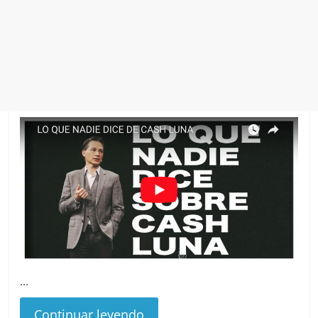
...
Continuar leyendo