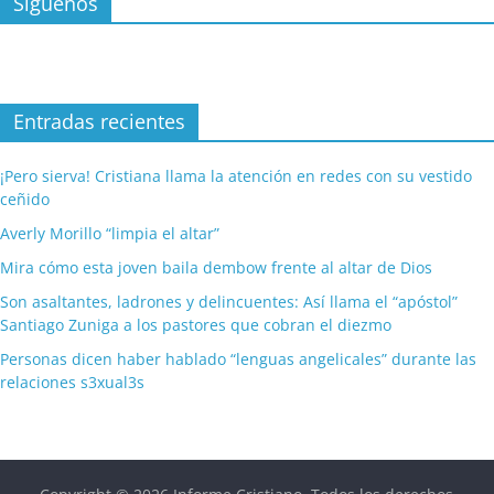
Síguenos
Entradas recientes
¡Pero sierva! Cristiana llama la atención en redes con su vestido
ceñido
Averly Morillo “limpia el altar”
Mira cómo esta joven baila dembow frente al altar de Dios
Son asaltantes, ladrones y delincuentes: Así llama el “apóstol”
Santiago Zuniga a los pastores que cobran el diezmo
Personas dicen haber hablado “lenguas angelicales” durante las
relaciones s3xual3s