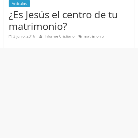
Artículos
¿Es Jesús el centro de tu
matrimonio?
3 junio, 2016
Informe Cristiano
matrimonio