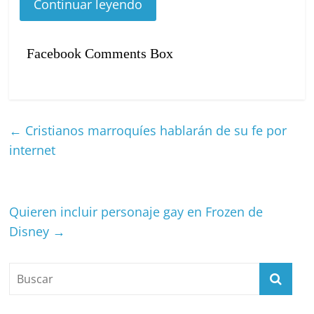
Continuar leyendo
5:38.
Facebook Comments Box
←
Cristianos marroquíes hablarán de su fe por
internet
Quieren incluir personaje gay en Frozen de
Disney
→