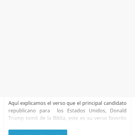
Aquí explicamos el verso que el principal candidato
republicano para los Estados Unidos, Donald
Trump tomó de la Biblia, este es su verso favorito
que el tomó de la Biblia, ojo por ojo, y diente por
diente, este verso se encuentra en libro de Mateo