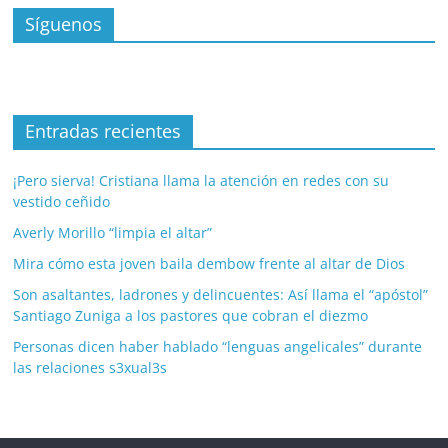
Síguenos
Entradas recientes
¡Pero sierva! Cristiana llama la atención en redes con su
vestido ceñido
Averly Morillo “limpia el altar”
Mira cómo esta joven baila dembow frente al altar de Dios
Son asaltantes, ladrones y delincuentes: Así llama el “apóstol”
Santiago Zuniga a los pastores que cobran el diezmo
Personas dicen haber hablado “lenguas angelicales” durante
las relaciones s3xual3s