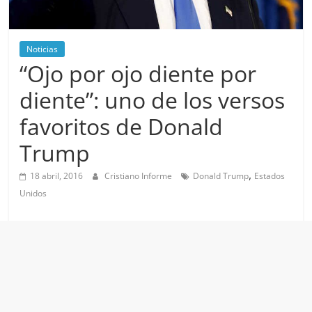
Noticias
“Ojo por ojo diente por
diente”: uno de los versos
favoritos de Donald
Trump
,
18 abril, 2016
Cristiano Informe
Donald Trump
Estados
Unidos