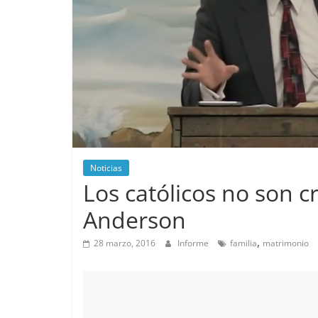
Noticias
Los católicos no son c
Anderson
,
28 marzo, 2016
Informe
familia
matrimonio