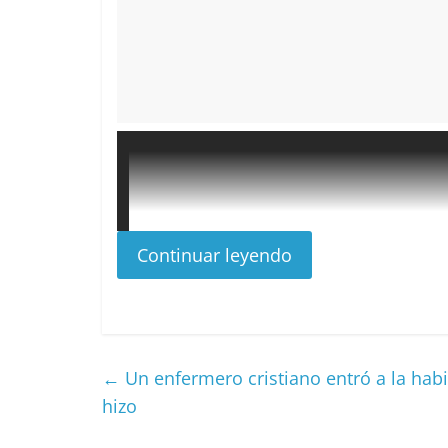
Continuar leyendo
←
Un enfermero cristiano entró a la habi
hizo