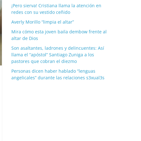
¡Pero sierva! Cristiana llama la atención en
redes con su vestido ceñido
Averly Morillo “limpia el altar”
Mira cómo esta joven baila dembow frente al
altar de Dios
Son asaltantes, ladrones y delincuentes: Así
llama el “apóstol” Santiago Zuniga a los
pastores que cobran el diezmo
Personas dicen haber hablado “lenguas
angelicales” durante las relaciones s3xual3s